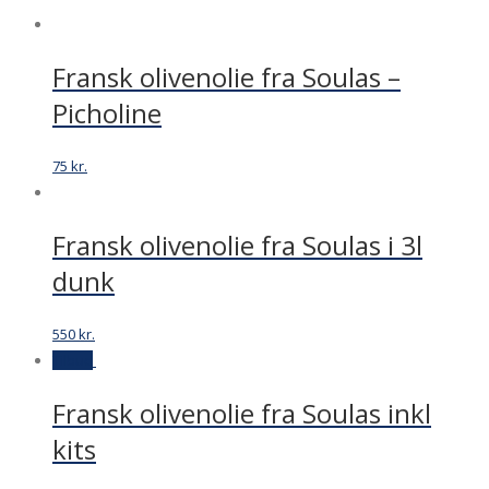
Fransk olivenolie fra Soulas –
Picholine
75
kr.
Fransk olivenolie fra Soulas i 3l
dunk
550
kr.
Tilbud
Fransk olivenolie fra Soulas inkl
kits