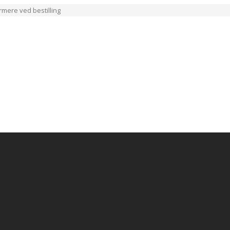
ærmere ved bestilling