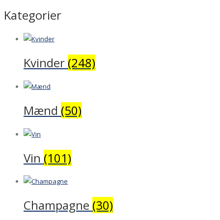
Kategorier
Kvinder
(248)
Mænd
(50)
Vin
(101)
Champagne
(30)