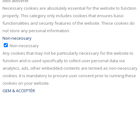
Altid aktiveret
Necessary cookies are absolutely essential for the website to function
properly. This category only includes cookies that ensures basic
functionalities and security features of the website. These cookies do
not store any personal information.
Non-necessary
Non-necessary
Any cookies that may not be particularly necessary for the website to
function and is used specifically to collect user personal data via
analytics, ads, other embedded contents are termed as non-necessary
cookies. It is mandatory to procure user consent prior to running these
cookies on your website.
GEM & ACCEPTÈR