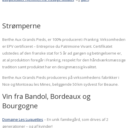
Strømperne
Berthe Aux Grands Pieds, er 100% produceret i Frankrig. Virksomheden
er EPV certificeret – Entreprise du Patrimoine Vivant. Certifikatet
udstedes af den franske stat for 5 år ad gangen og betingelserne er,
at al produktion foregår i Frankrig, respekt for den håndværksmæssige
tradition samt produktet har en designmæssig kvalitet.
Berthe Aux Grands Pieds produceres på virksomhedens fabrikker i
Nice og Montceau les Mines, beliggende 50 km sydvest for Beaune.
Vin fra Bandol, Bordeaux og
Bourgogne
Domaine Les Luquettes
– En unik familiegård, som drives af 2
generationer – og af kvinder!