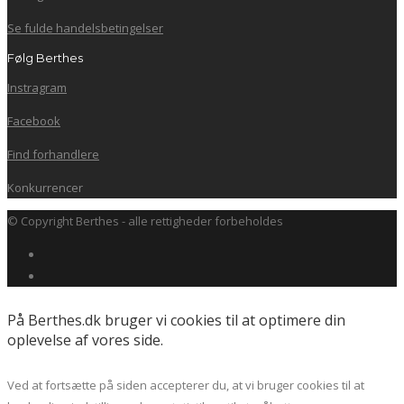
Se fulde handelsbetingelser
Følg Berthes
Instragram
Facebook
Find forhandlere
Konkurrencer
© Copyright Berthes - alle rettigheder forbeholdes
På Berthes.dk bruger vi cookies til at optimere din
oplevelse af vores side.
Ved at fortsætte på siden accepterer du, at vi bruger cookies til at