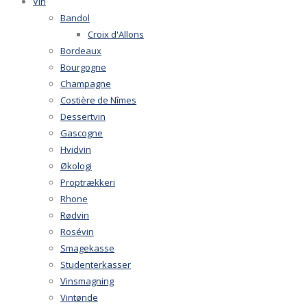
Vin
Bandol
Croix d'Allons
Bordeaux
Bourgogne
Champagne
Costière de Nîmes
Dessertvin
Gascogne
Hvidvin
Økologi
Proptrækkeri
Rhone
Rødvin
Rosévin
Smagekasse
Studenterkasser
Vinsmagning
Vintønde