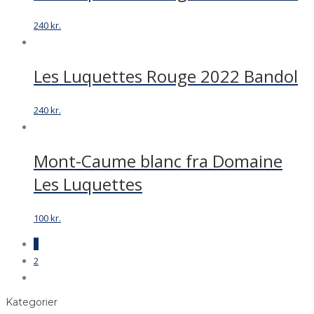
240
kr.
Les Luquettes Rouge 2022 Bandol
240
kr.
Mont-Caume blanc fra Domaine
Les Luquettes
100
kr.
1
2
Kategorier