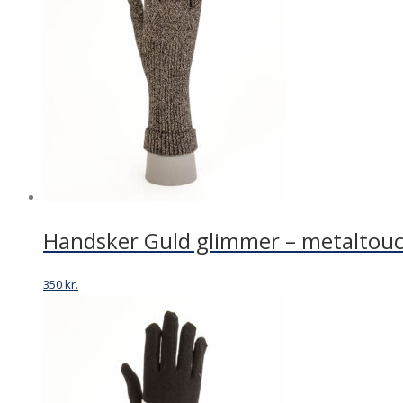
Handsker Guld glimmer – metaltouc
350
kr.