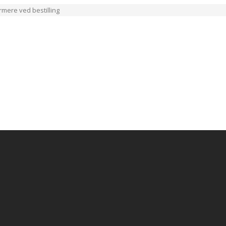
ærmere ved bestilling