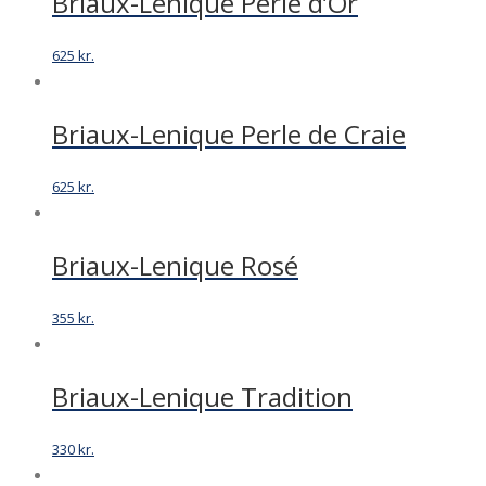
Briaux-Lenique Perle d’Or
625
kr.
Briaux-Lenique Perle de Craie
625
kr.
Briaux-Lenique Rosé
355
kr.
Briaux-Lenique Tradition
330
kr.