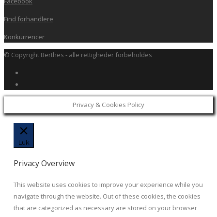
Facebook
Find forhandlere
Konkurrencer
© Copyright Berthes - alle rettigheder forbeholdes
Privacy & Cookies Policy
Luk
Privacy Overview
This website uses cookies to improve your experience while you
navigate through the website. Out of these cookies, the cookies
that are categorized as necessary are stored on your browser