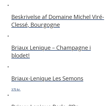
Beskrivelse af Domaine Michel Viré-
Clessé, Bourgogne
Briaux Lenique – Champagne i
blodet!
Briaux-Lenique Les Semons
375
kr.