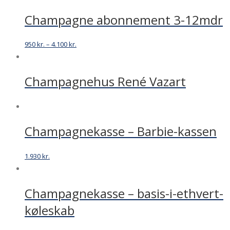
Champagne abonnement 3-12mdr
950
kr.
–
4.100
kr.
Champagnehus René Vazart
Champagnekasse – Barbie-kassen
1.930
kr.
Champagnekasse – basis-i-ethvert-
køleskab