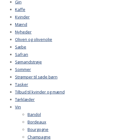
Gin
Kaffe
Kvinder
Mænd
Nyheder
Oliven og olivenolie
Sæbe
Safran
Sømandstrøje
Sommer
Strømper til søde børn
Tasker
Tilbud til kvinder og mænd
Tørklæder
Vin
Bandol
Bordeaux
Bourgogne
Champagne