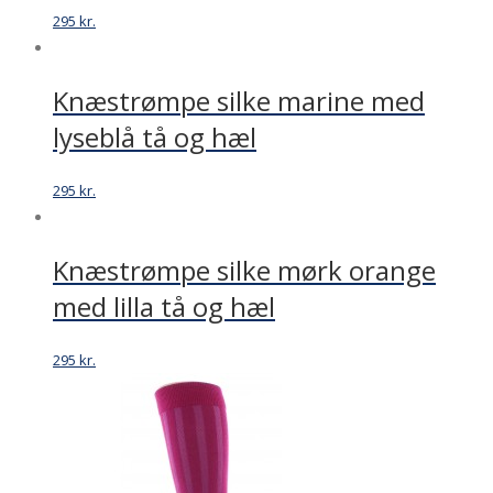
295
kr.
Knæstrømpe silke marine med
lyseblå tå og hæl
295
kr.
Knæstrømpe silke mørk orange
med lilla tå og hæl
295
kr.