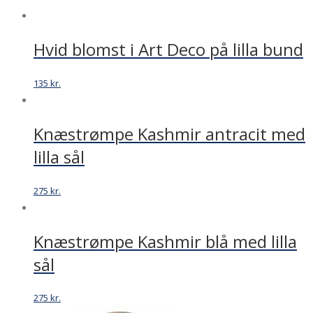
Hvid blomst i Art Deco på lilla bund
135
kr.
Knæstrømpe Kashmir antracit med
lilla sål
275
kr.
Knæstrømpe Kashmir blå med lilla
sål
275
kr.