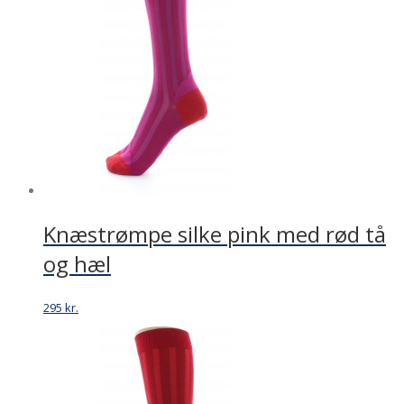
Knæstrømpe silke pink med rød tå
og hæl
295
kr.