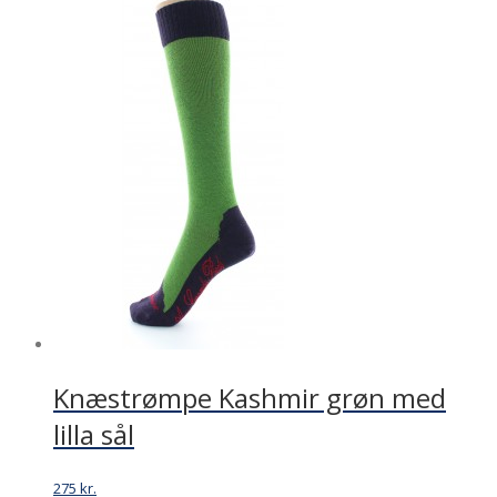
Knæstrømpe Kashmir grøn med
lilla sål
275
kr.