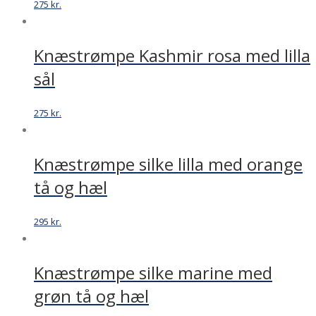
275
kr.
Knæstrømpe Kashmir rosa med lilla
sål
275
kr.
Knæstrømpe silke lilla med orange
tå og hæl
295
kr.
Knæstrømpe silke marine med
grøn tå og hæl