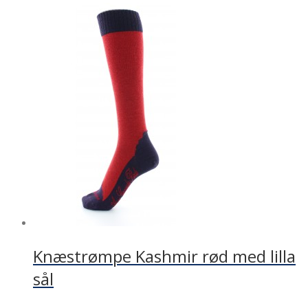
Knæstrømpe Kashmir rød med lilla
sål