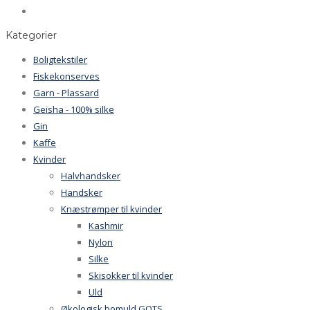
Kategorier
Boligtekstiler
Fiskekonserves
Garn - Plassard
Geisha - 100% silke
Gin
Kaffe
Kvinder
Halvhandsker
Handsker
Knæstrømper til kvinder
Kashmir
Nylon
Silke
Skisokker til kvinder
Uld
Økologisk bomuld GOTS