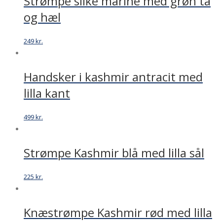
Strømpe silke marine med grøn tå
og hæl
249
kr.
Handsker i kashmir antracit med
lilla kant
499
kr.
Strømpe Kashmir blå med lilla sål
225
kr.
Knæstrømpe Kashmir rød med lilla