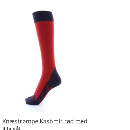
Knæstrømpe Kashmir rød med
lilla sål