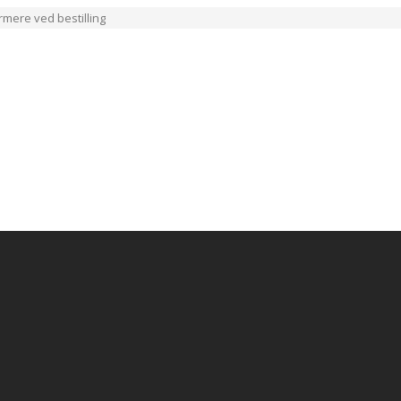
ærmere ved bestilling