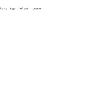
kke syninger mellem fingrene.