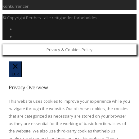
Konkurrencer
© Copyright Berthes - alle rettigheder forbeholdes
Privacy & Cookies Policy
Luk
Privacy Overview
This website uses cookies to improve your experience while you
navigate through the website. Out of these cookies, the cookies
that are categorized as necessary are stored on your browser
as they are essential for the working of basic functionalities of
the website. We also use third-party cookies that help us
analyze and understand how you use this website. These