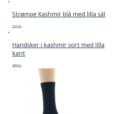
Strømpe Kashmir blå med lilla sål
225
kr.
Handsker i kashmir sort med lilla
kant
499
kr.