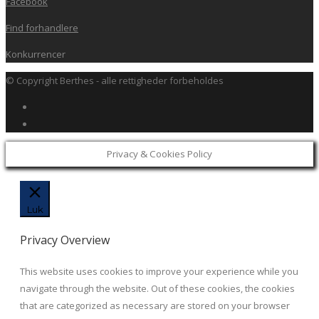
Facebook
Find forhandlere
Konkurrencer
© Copyright Berthes - alle rettigheder forbeholdes
Privacy & Cookies Policy
Luk
Privacy Overview
This website uses cookies to improve your experience while you
navigate through the website. Out of these cookies, the cookies
that are categorized as necessary are stored on your browser