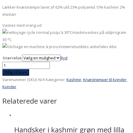
Lækker knæstrømpe lavet af 62% uld 23% polyamid 13% kashmir 2%
elastan
Vaskes med vrang ud
maskinvaskes på uldprogram
30 °C
tørretumbles anbefales ikke
Størrelse
Ryd
Knæstrømpe
Kashmir
Tilføj til kurv
blå
Varenummer (SKU):
N/A
Kategorier:
Kashmir
,
Knæstrømper til kvinder
,
med
Kvinder
lilla
Relaterede varer
sål
antal
Handsker i kashmir grøn med lilla