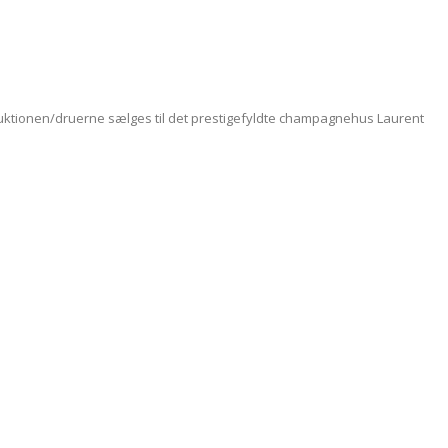
uktionen/druerne sælges til det prestigefyldte champagnehus Laurent