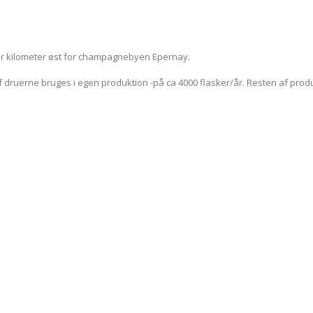
år kilometer øst for champagnebyen Epernay.
druerne bruges i egen produktion -på ca 4000 flasker/år. Resten af prod