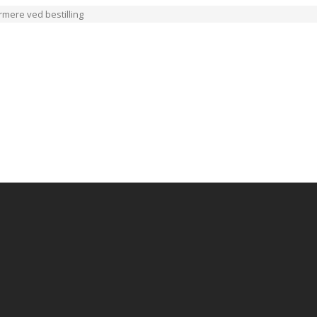
ærmere ved bestilling