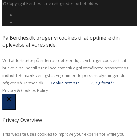
© Copyright Berthes - alle rettigheder forbeholdes
På Berthes.dk bruger vi cookies til at optimere din
oplevelse af vores side.
Ved at fortsætte på siden accepterer du, at vi bruger cookies til at
huske dine indstillinger, lave statistik og til at målrette annoncer og
indhold. Bemærk venligst at vi gemmer de personoplysninger, du
afgiver på Berthes.dk.
Cookie settings
Ok, jeg forstår
Privacy & Cookies Policy
Luk
Privacy Overview
This website uses cookies to improve your experience while you