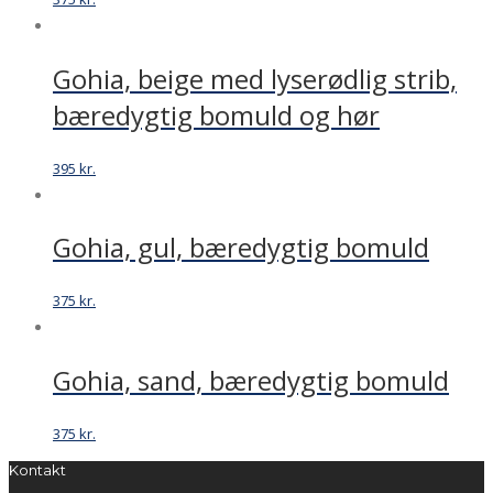
Gohia, beige med lyserødlig strib,
bæredygtig bomuld og hør
395
kr.
Gohia, gul, bæredygtig bomuld
375
kr.
Gohia, sand, bæredygtig bomuld
375
kr.
Kontakt