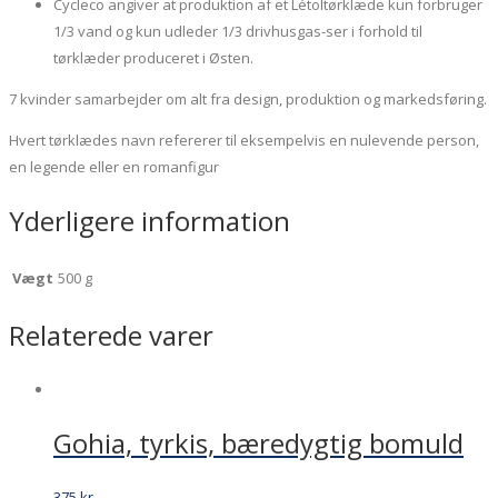
Cycleco angiver at produktion af et Létoltørklæde kun forbruger
1/3 vand og kun udleder 1/3 drivhusgas-ser i forhold til
tørklæder produceret i Østen.
7 kvinder samarbejder om alt fra design, produktion og markedsføring.
Hvert tørklædes navn refererer til eksempelvis en nulevende person,
en legende eller en romanfigur
Yderligere information
Vægt
500 g
Relaterede varer
Gohia, tyrkis, bæredygtig bomuld
375
kr.