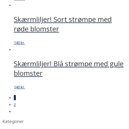
Skærmliljer! Sort strømpe med
røde blomster
140
kr.
Skærmliljer! Blå strømpe med gule
blomster
140
kr.
1
2
Kategorier