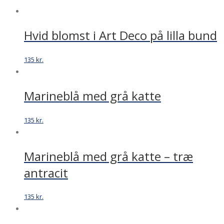
Hvid blomst i Art Deco på lilla bund
135
kr.
Marineblå med grå katte
135
kr.
Marineblå med grå katte – træ
antracit
135
kr.