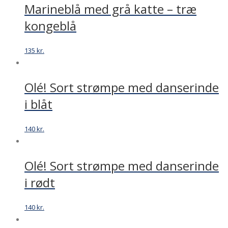
Marineblå med grå katte – træ
kongeblå
135
kr.
Olé! Sort strømpe med danserinde
i blåt
140
kr.
Olé! Sort strømpe med danserinde
i rødt
140
kr.