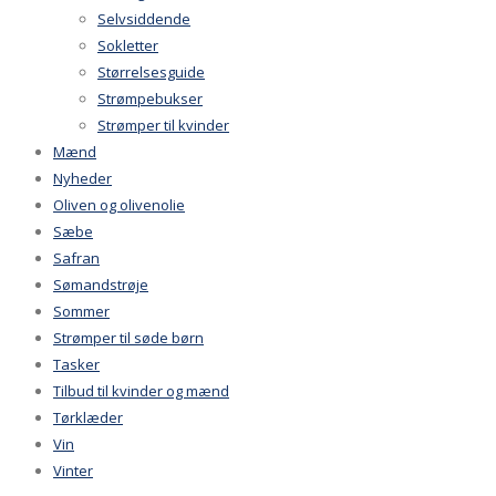
Selvsiddende
Sokletter
Størrelsesguide
Strømpebukser
Strømper til kvinder
Mænd
Nyheder
Oliven og olivenolie
Sæbe
Safran
Sømandstrøje
Sommer
Strømper til søde børn
Tasker
Tilbud til kvinder og mænd
Tørklæder
Vin
Vinter