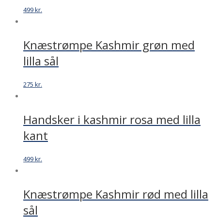
499
kr.
Knæstrømpe Kashmir grøn med
lilla sål
275
kr.
Handsker i kashmir rosa med lilla
kant
499
kr.
Knæstrømpe Kashmir rød med lilla
sål