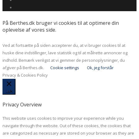
På Berthes.dk bruger vi cookies til at optimere din
oplevelse af vores side.
Ved at fortsætte på siden accepterer du, at vi bruger cookies til at
huske dine indstillinger, lave statistik og til at målrette annoncer og
indhold. Bemærk venligst at vi gemmer de personoplysninger, du
afgiver på Berthes.dk.
Cookie settings
Ok, jeg forstår
Privacy & Cookies Policy
Luk
Privacy Overview
This website uses cookies to improve your experience while you
navigate through the website. Out of these cookies, the cookies that
are categorized as necessary are stored on your browser as they are