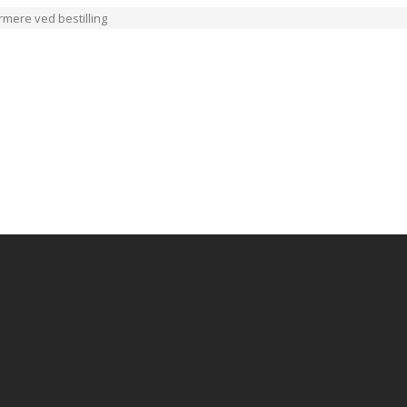
ærmere ved bestilling