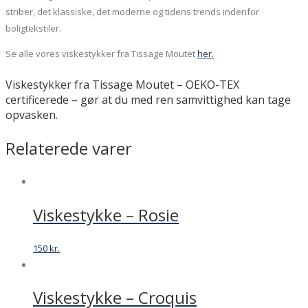
striber, det klassiske, det moderne og tidens trends indenfor
boligtekstiler.
Se alle vores viskestykker fra Tissage Moutet
her.
Viskestykker fra Tissage Moutet – OEKO-TEX
certificerede – gør at du med ren samvittighed kan tage
opvasken.
Relaterede varer
Viskestykke – Rosie
150
kr.
Viskestykke – Croquis