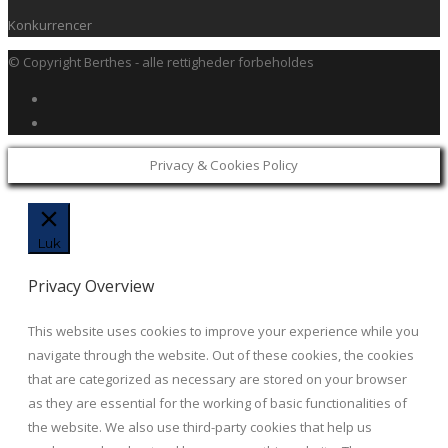
Konkurrencer
© Copyright Berthes - alle rettigheder forbeholdes
Privacy & Cookies Policy
Luk
Privacy Overview
This website uses cookies to improve your experience while you
navigate through the website. Out of these cookies, the cookies
that are categorized as necessary are stored on your browser
as they are essential for the working of basic functionalities of
the website. We also use third-party cookies that help us