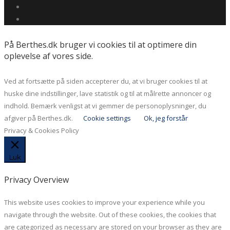
På Berthes.dk bruger vi cookies til at optimere din
oplevelse af vores side.
Ved at fortsætte på siden accepterer du, at vi bruger cookies til at
huske dine indstillinger, lave statistik og til at målrette annoncer og
indhold. Bemærk venligst at vi gemmer de personoplysninger, du
afgiver på Berthes.dk.
Cookie settings
Ok, jeg forstår
Privacy & Cookies Policy
Luk
Privacy Overview
This website uses cookies to improve your experience while you
navigate through the website. Out of these cookies, the cookies that
are categorized as necessary are stored on your browser as they are