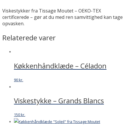
Viskestykker fra Tissage Moutet – OEKO-TEX
certificerede – gør at du med ren samvittighed kan tage
opvasken.
Relaterede varer
Køkkenhåndklæde – Céladon
90
kr.
Viskestykke – Grands Blancs
150
kr.