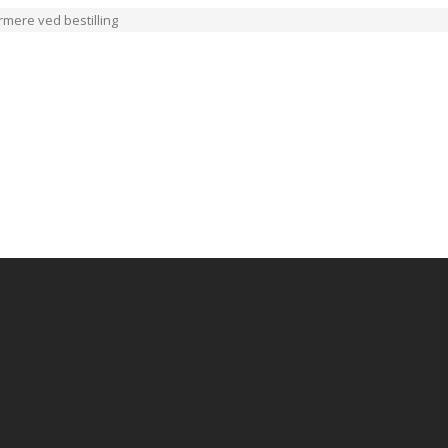
ærmere ved bestilling