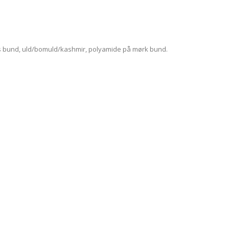
ys bund, uld/bomuld/kashmir, polyamide på mørk bund.