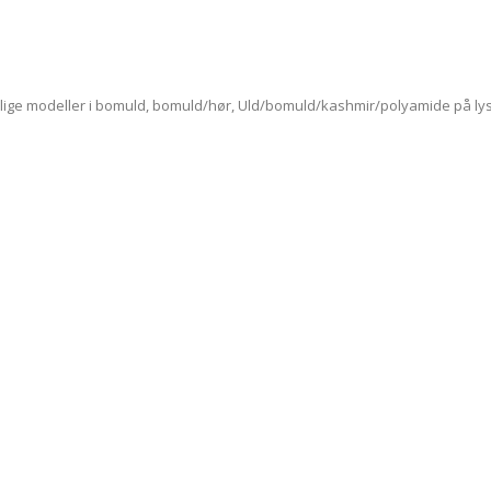
llige modeller i bomuld, bomuld/hør, Uld/bomuld/kashmir/polyamide på l