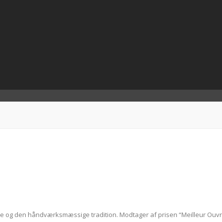
re og den håndværksmæssige tradition. Modtager af prisen “Meilleur Ouvr