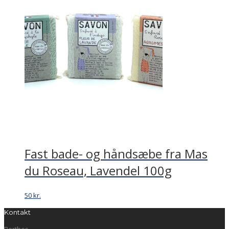
Fast bade- og håndsæbe fra Mas
du Roseau, Lavendel 100g
50
kr.
Kontakt
Berthes