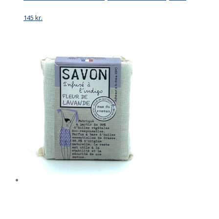
145
kr.