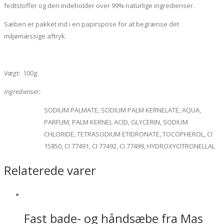
fedtstoffer og den indeholder over 99% naturlige ingredienser.
Sæben er pakket ind i en papirspose for at begrænse det
miljømæssige aftryk.
Vægt:
100g
Ingredienser:
SODIUM PALMATE, SODIUM PALM KERNELATE, AQUA,
PARFUM, PALM KERNEL ACID, GLYCERIN, SODIUM
CHLORIDE, TETRASODIUM ETIDRONATE, TOCOPHEROL, CI
15850, CI 77491, CI 77492, CI 77499, HYDROXYCITRONELLAL
Relaterede varer
Fast bade- og håndsæbe fra Mas