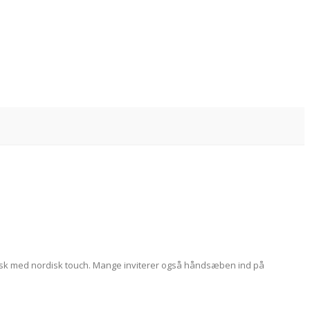
 fransk med nordisk touch. Mange inviterer også håndsæben ind på