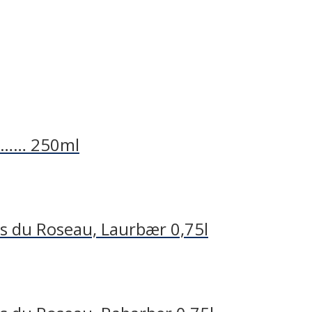
e …… 250ml
s du Roseau, Laurbær 0,75l