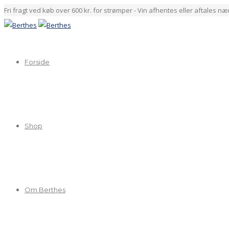
Fri fragt ved køb over 600 kr. for strømper - Vin afhentes eller aftales n
Forside
Shop
Om Berthes