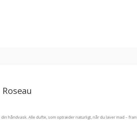
u Roseau
g til din håndvask. Alle dufte, som optræder naturligt, når du laver mad –