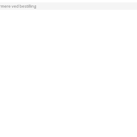
ærmere ved bestilling