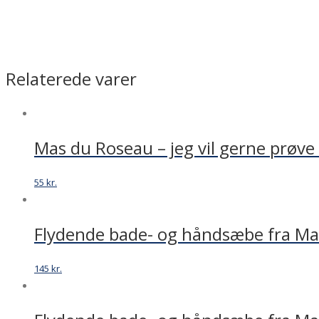
Relaterede varer
Mas du Roseau – jeg vil gerne prøv
55
kr.
Flydende bade- og håndsæbe fra Ma
145
kr.