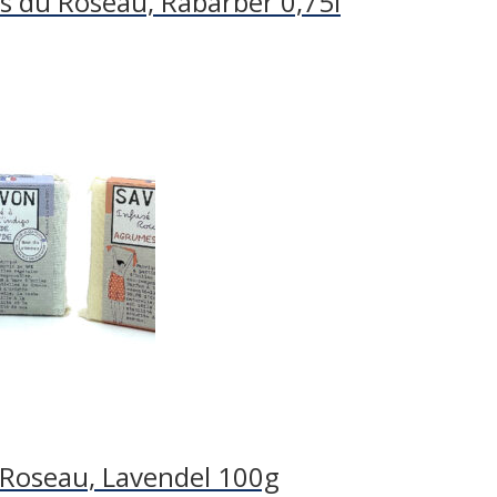
s du Roseau, Rabarber 0,75l
 Roseau, Lavendel 100g