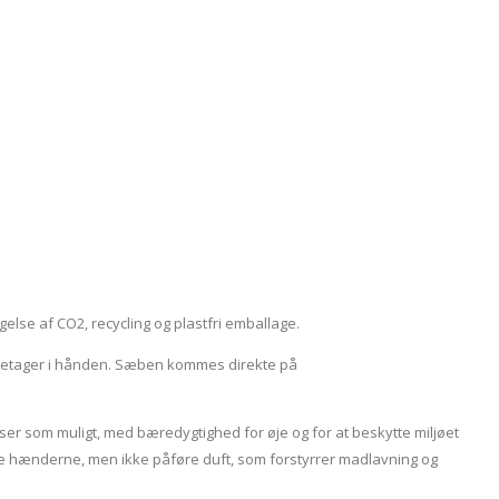
lse af CO2, recycling og plastfri emballage.
foretager i hånden. Sæben kommes direkte på
ser som muligt, med bæredygtighed for øje og for at beskytte miljøet
 hænderne, men ikke påføre duft, som forstyrrer madlavning og