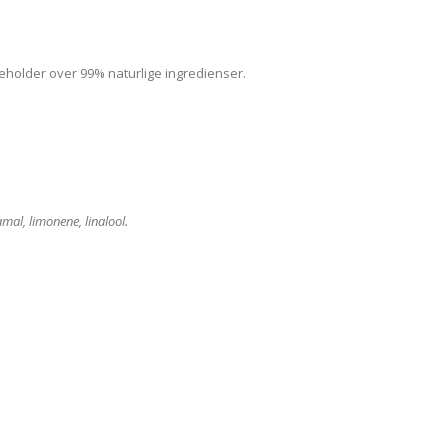
eholder over 99% naturlige ingredienser.
mal, limonene, linalool.