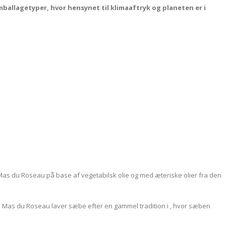
ballagetyper, hvor hensynet til klimaaftryk og planeten er i
as du Roseau på base af vegetabilsk olie og med æteriske olier fra den
. Mas du Roseau laver sæbe efter en gammel tradition i , hvor sæben