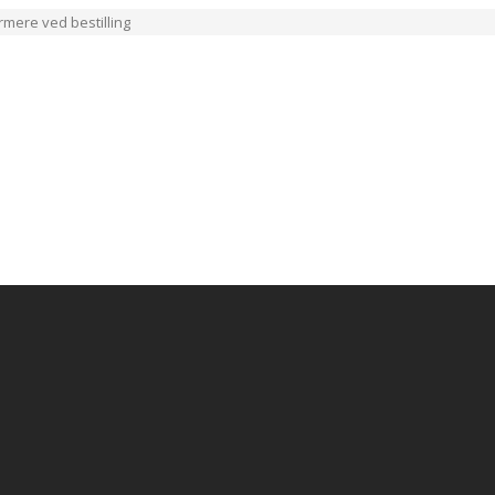
ærmere ved bestilling