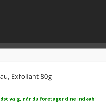
au, Exfoliant 80g
idst valg, når du foretager dine indkøb!