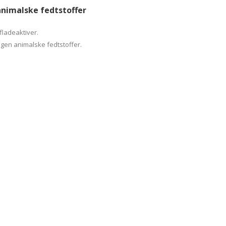
animalske fedtstoffer
fladeaktiver.
ngen animalske fedtstoffer.