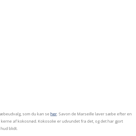
 sæbeudvalg, som du kan se
her
. Savon de Marseille laver sæbe efter en
r kerne af kokosnød. Kokosolie er udvundet fra det, og det har gjort
hud blidt.