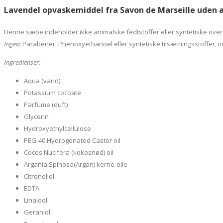
Lavendel opvaskemiddel fra Savon de Marseille uden 
Denne sæbe indeholder ikke animalske fedtstoffer eller syntetiske over
Ingen:
Parabener, Phenoxyethanoel eller syntetiske tilsætningsstoffer, i
Ingredienser:
Aqua (vand)
Potassium cocoate
Parfume (duft)
Glycerin
Hydroxyethylcellulose
PEG-40 Hydrogenated Castor oil
Cocos Nucifera (kokosnød) oil
Argania Spinosa(Argan) kerne-oile
Citronellol
EDTA
Linalool
Geraniol