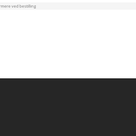
ærmere ved bestilling