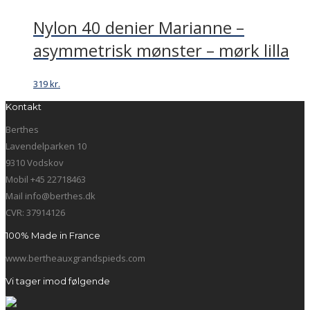
Nylon 40 denier Marianne –
asymmetrisk mønster – mørk lilla
319
kr.
Kontakt
Berthes
Lavendelparken 10
9310 Vodskov
Mobil +45 22718463
Mail info@berthes.dk
CVR: 37914126
100% Made in France
www.bertheauxgrandspieds.com
Vi tager imod følgende