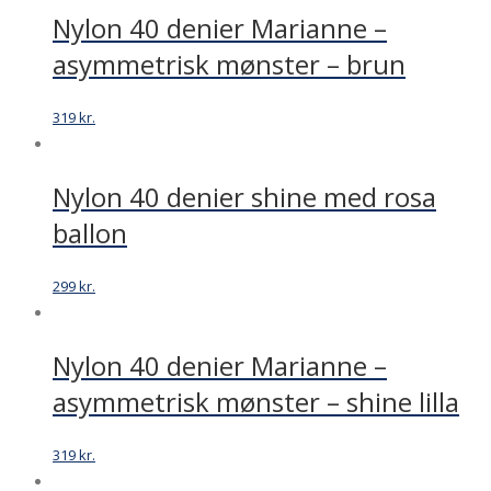
Nylon 40 denier Marianne –
asymmetrisk mønster – brun
319
kr.
Nylon 40 denier shine med rosa
ballon
299
kr.
Nylon 40 denier Marianne –
asymmetrisk mønster – shine lilla
319
kr.