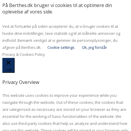
På Berthes.dk bruger vi cookies til at optimere din
oplevelse af vores side.
Ved at fortsætte på siden accepterer du, at vi bruger cookies til at
huske dine indstillinger, lave statistik og til at målrette annoncer og
indhold. Bemærk venligst at vi gemmer de personoplysninger, du
afgiver på Berthes.dk.
Cookie settings
Ok, jeg forstår
Privacy & Cookies Policy
Luk
Privacy Overview
This website uses cookies to improve your experience while you
navigate through the website. Out of these cookies, the cookies that
are categorized as necessary are stored on your browser as they are
essential for the working of basic functionalities of the website. We
also use third-party cookies that help us analyze and understand how
you use this website. These cookies will be stored in your browser only