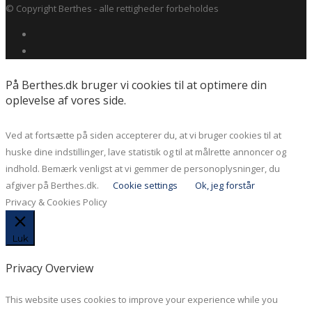
© Copyright Berthes - alle rettigheder forbeholdes
På Berthes.dk bruger vi cookies til at optimere din
oplevelse af vores side.
Ved at fortsætte på siden accepterer du, at vi bruger cookies til at
huske dine indstillinger, lave statistik og til at målrette annoncer og
indhold. Bemærk venligst at vi gemmer de personoplysninger, du
afgiver på Berthes.dk.
Cookie settings
Ok, jeg forstår
Privacy & Cookies Policy
Luk
Privacy Overview
This website uses cookies to improve your experience while you