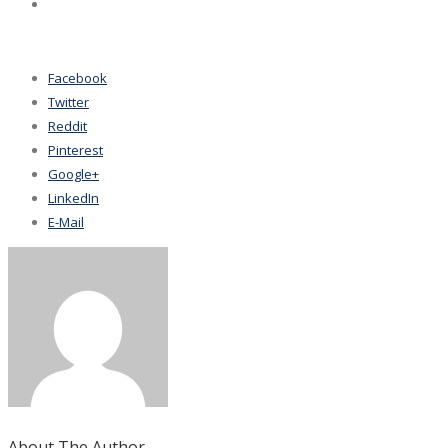
Facebook
Twitter
Reddit
Pinterest
Google+
LinkedIn
E-Mail
About The Author