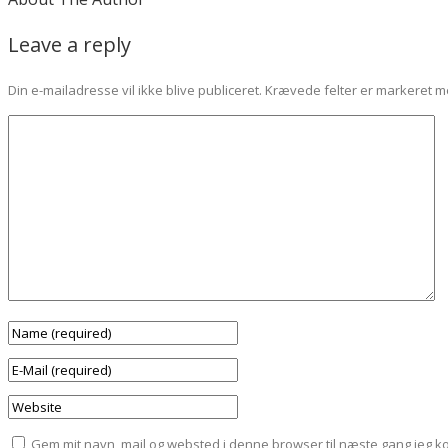
Leave a reply
Din e-mailadresse vil ikke blive publiceret.
Krævede felter er markeret 
Gem mit navn, mail og websted i denne browser til næste gang jeg 