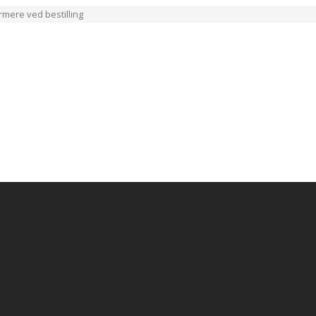
ærmere ved bestilling