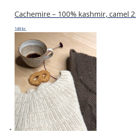
Cachemire – 100% kashmir, camel 
149
kr.