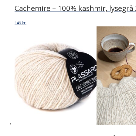
Cachemire – 100% kashmir, lysegrå
149
kr.