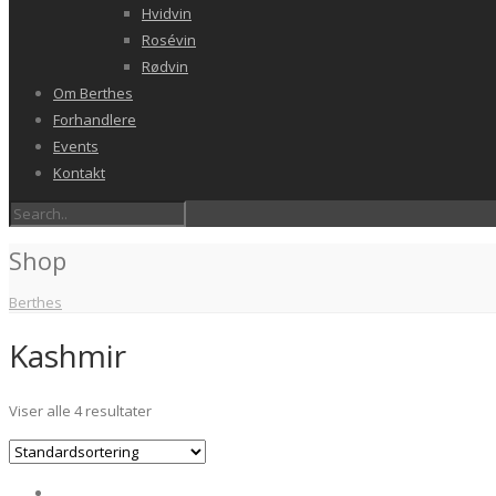
Hvidvin
Rosévin
Rødvin
Om Berthes
Forhandlere
Events
Kontakt
Shop
Berthes
Kashmir
Viser alle 4 resultater