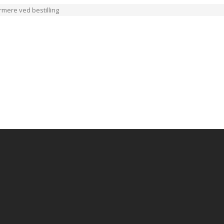
ærmere ved bestilling