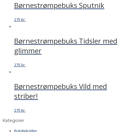
Børnestrømpebuks Sputnik
275
kr.
Børnestrømpebuks Tidsler med
glimmer
275
kr.
Børnestrømpebuks Vild med
striber!
275
kr.
Kategorier
Boligtekstiler