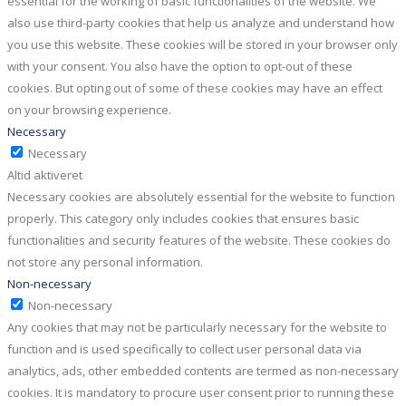
essential for the working of basic functionalities of the website. We
also use third-party cookies that help us analyze and understand how
you use this website. These cookies will be stored in your browser only
with your consent. You also have the option to opt-out of these
cookies. But opting out of some of these cookies may have an effect
on your browsing experience.
Necessary
Necessary
Altid aktiveret
Necessary cookies are absolutely essential for the website to function
properly. This category only includes cookies that ensures basic
functionalities and security features of the website. These cookies do
not store any personal information.
Non-necessary
Non-necessary
Any cookies that may not be particularly necessary for the website to
function and is used specifically to collect user personal data via
analytics, ads, other embedded contents are termed as non-necessary
cookies. It is mandatory to procure user consent prior to running these