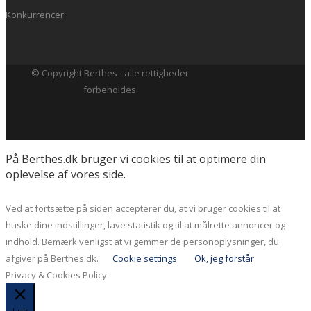
Konkurrencer
© Copyright Berthes - alle rettigheder
forbeholdes
På Berthes.dk bruger vi cookies til at optimere din
oplevelse af vores side.
Ved at fortsætte på siden accepterer du, at vi bruger cookies til at
huske dine indstillinger, lave statistik og til at målrette annoncer og
indhold. Bemærk venligst at vi gemmer de personoplysninger, du
afgiver på Berthes.dk.
Cookie settings
Ok, jeg forstår
Privacy & Cookies Policy