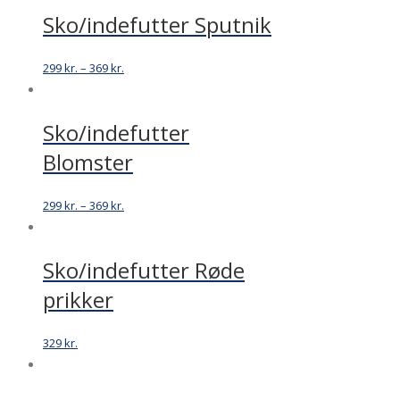
Sko/indefutter Sputnik
299
kr.
–
369
kr.
Sko/indefutter
Blomster
299
kr.
–
369
kr.
Sko/indefutter Røde
prikker
329
kr.