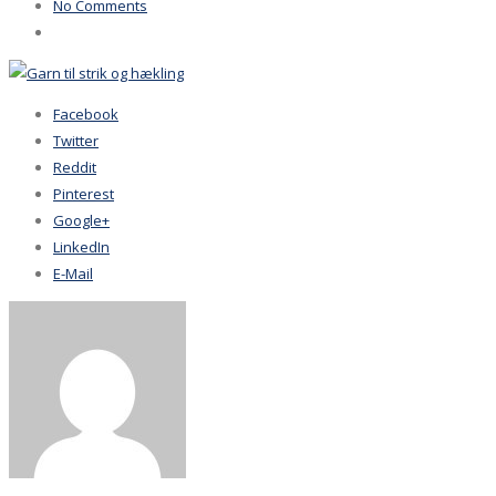
No Comments
Facebook
Twitter
Reddit
Pinterest
Google+
LinkedIn
E-Mail