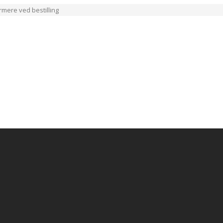
ærmere ved bestilling