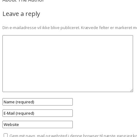
Leave a reply
Din e-mailadresse vil ikke blive publiceret.
Krævede felter er markeret 
Gem mit navn, mail og websted i denne browser til næste gang jeg 