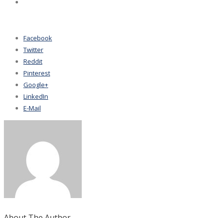
Facebook
Twitter
Reddit
Pinterest
Google+
LinkedIn
E-Mail
About The Author