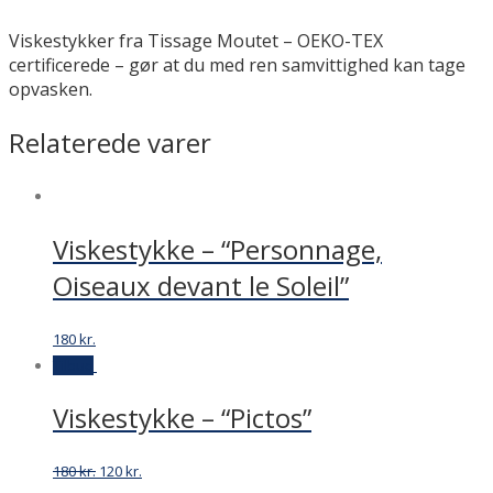
Viskestykker fra Tissage Moutet – OEKO-TEX
certificerede – gør at du med ren samvittighed kan tage
opvasken.
Relaterede varer
Viskestykke – “Personnage,
Oiseaux devant le Soleil”
180
kr.
Tilbud
Viskestykke – “Pictos”
Original
Current
180
kr.
120
kr.