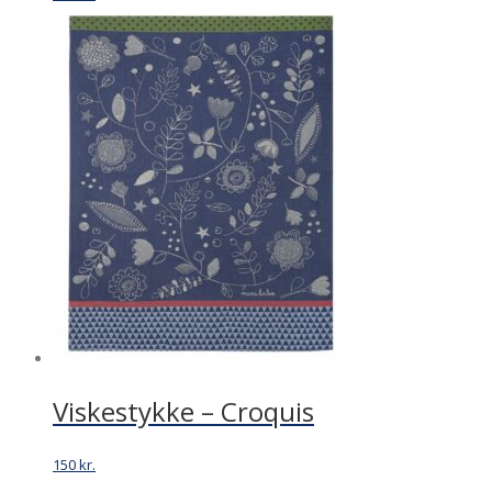
Viskestykke – Croquis
150
kr.