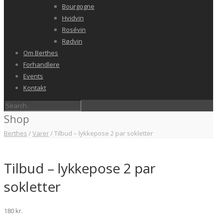
Bourgogne
Hvidvin
Rosévin
Rødvin
Om Berthes
Forhandlere
Events
Kontakt
Shop
Berthes
/
Varer
/
Tilbud – lykkepose 2 par sokletter
Tilbud – lykkepose 2 par
sokletter
180
kr.