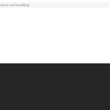
ærmere ved bestilling