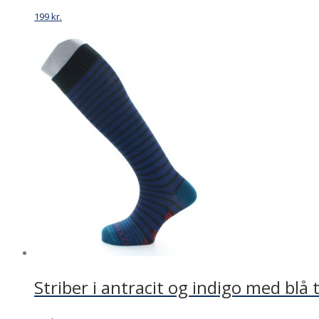
199
kr.
Striber i antracit og indigo med blå