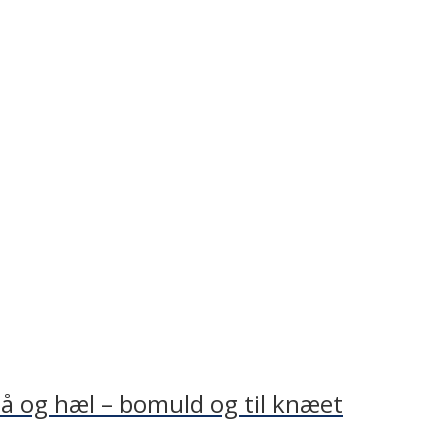
 tå og hæl – bomuld og til knæet