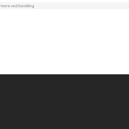
ærmere ved bestilling