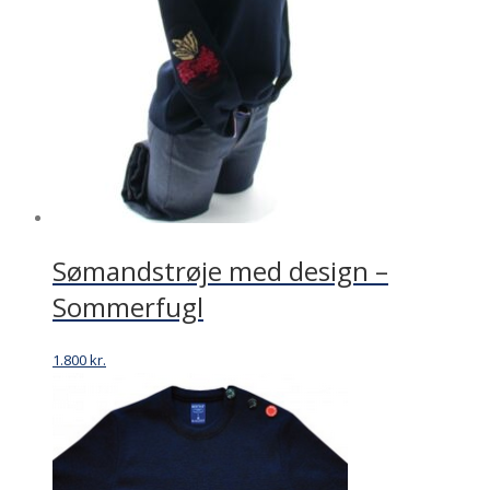
Sømandstrøje med design –
Sommerfugl
1.800
kr.