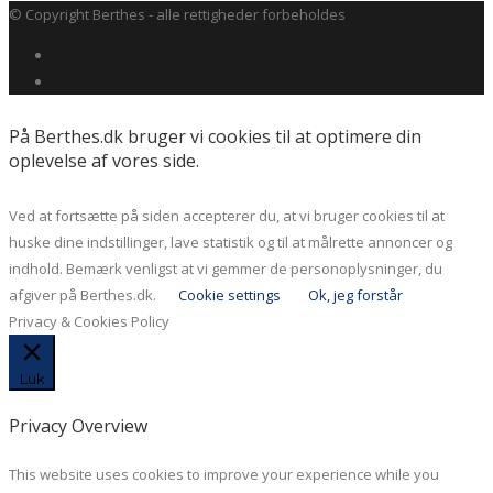
© Copyright Berthes - alle rettigheder forbeholdes
På Berthes.dk bruger vi cookies til at optimere din
oplevelse af vores side.
Ved at fortsætte på siden accepterer du, at vi bruger cookies til at
huske dine indstillinger, lave statistik og til at målrette annoncer og
indhold. Bemærk venligst at vi gemmer de personoplysninger, du
afgiver på Berthes.dk.
Cookie settings
Ok, jeg forstår
Privacy & Cookies Policy
Luk
Privacy Overview
This website uses cookies to improve your experience while you