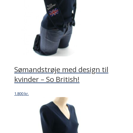
Sømandstrøje med design til
kvinder – So British!
1.800
kr.