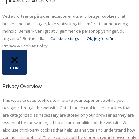
oplevelse af vores side.
Ved at fortsætte på siden accepterer du, at vi bruger cookies til at
huske dine indstillinger, lave statistik og til at målrette annoncer og
indhold. Bemærk venligst at vi gemmer de personoplysninger, du
afgiver på Berthes.dk.
Cookie settings
Ok, jeg forstår
Privacy & Cookies Policy
LUK
Privacy Overview
This website uses cookies to improve your experience while you
navigate through the website. Out of these cookies, the cookies that
are categorized as necessary are stored on your browser as they are
essential for the working of basic functionalities of the website. We
also use third-party cookies that help us analyze and understand how
you use this website. These cookies will be stored in your browser only