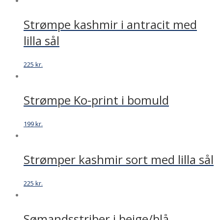
Strømpe kashmir i antracit med
lilla sål
225
kr.
Strømpe Ko-print i bomuld
199
kr.
Strømper kashmir sort med lilla sål
225
kr.
Sømandsstriber i beige/blå