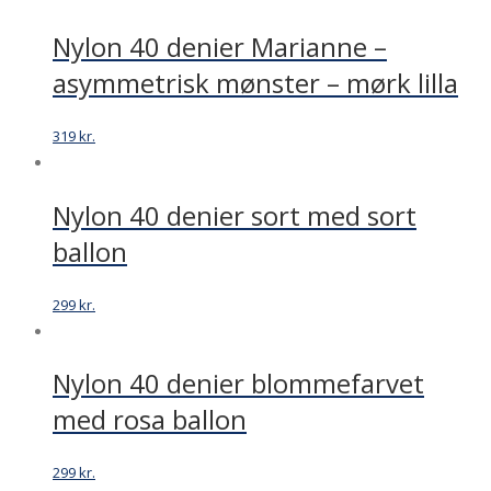
Nylon 40 denier Marianne –
asymmetrisk mønster – mørk lilla
319
kr.
Nylon 40 denier sort med sort
ballon
299
kr.
Nylon 40 denier blommefarvet
med rosa ballon
299
kr.