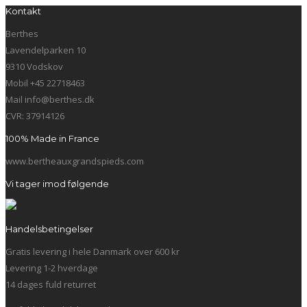
Kontakt
Berthes
Lavendelparken 10
9310 Vodskov
Mobil +45 22718463
Mail info@berthes.dk
CVR: 37914126
100% Made in France
www.bertheauxgrandspieds.com
Vi tager imod følgende
Handelsbetingelser
Gratis levering i hele Danmark over 600 kr
Levering 1-2 hverdage
14 dages fuld returret