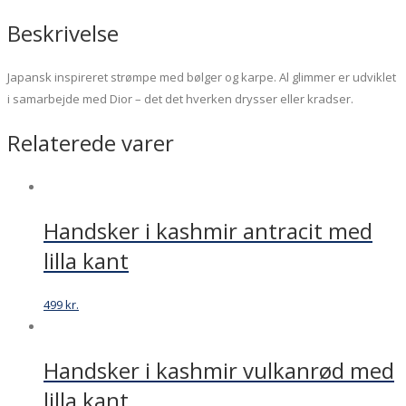
Beskrivelse
Japansk inspireret strømpe med bølger og karpe. Al glimmer er udviklet
i samarbejde med Dior – det det hverken drysser eller kradser.
Relaterede varer
Handsker i kashmir antracit med
lilla kant
499
kr.
Handsker i kashmir vulkanrød med
lilla kant