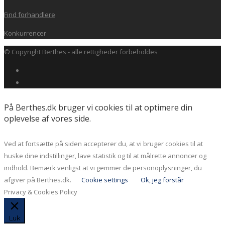
Find forhandlere
Konkurrencer
© Copyright Berthes - alle rettigheder forbeholdes
På Berthes.dk bruger vi cookies til at optimere din
oplevelse af vores side.
Ved at fortsætte på siden accepterer du, at vi bruger cookies til at
huske dine indstillinger, lave statistik og til at målrette annoncer og
indhold. Bemærk venligst at vi gemmer de personoplysninger, du
afgiver på Berthes.dk.
Cookie settings
Ok, jeg forstår
Privacy & Cookies Policy
Luk