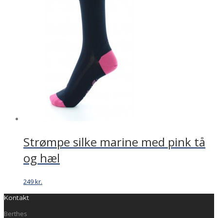
Strømpe silke marine med pink tå
og hæl
249
kr.
Kontakt
Berthes