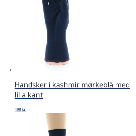
Handsker i kashmir mørkeblå med
lilla kant
499
kr.