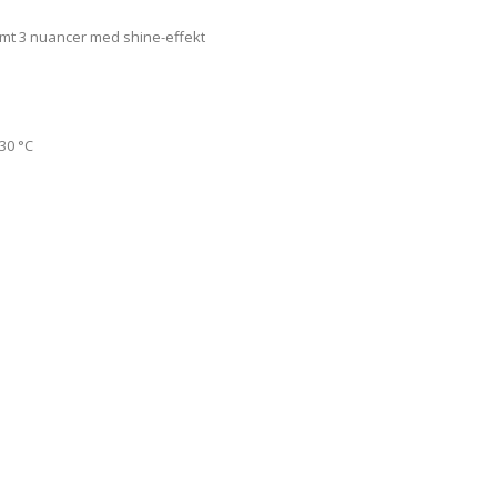
samt 3 nuancer med shine-effekt
30 °C