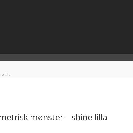
 lilla
etrisk mønster – shine lilla