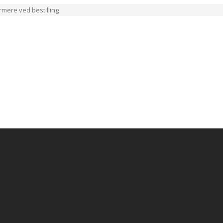
ærmere ved bestilling