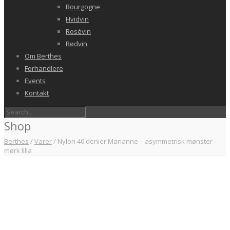
Bourgogne
Hvidvin
Rosévin
Rødvin
Om Berthes
Forhandlere
Events
Kontakt
Shop
Berthes
/
Varer
/
Nylon 40 denier Marianne – asymmetrisk mønster –
mørk lilla