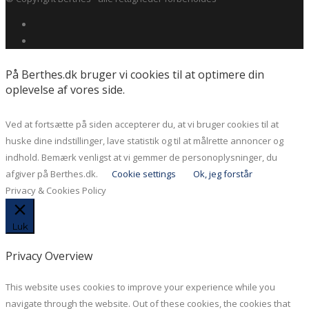
På Berthes.dk bruger vi cookies til at optimere din
oplevelse af vores side.
Ved at fortsætte på siden accepterer du, at vi bruger cookies til at
huske dine indstillinger, lave statistik og til at målrette annoncer og
indhold. Bemærk venligst at vi gemmer de personoplysninger, du
afgiver på Berthes.dk.
Cookie settings
Ok, jeg forstår
Privacy & Cookies Policy
Luk
Privacy Overview
This website uses cookies to improve your experience while you
navigate through the website. Out of these cookies, the cookies that