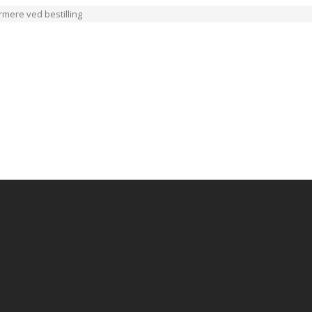
ærmere ved bestilling