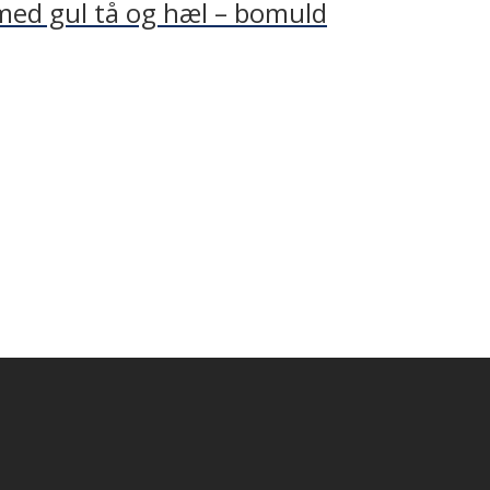
med gul tå og hæl – bomuld