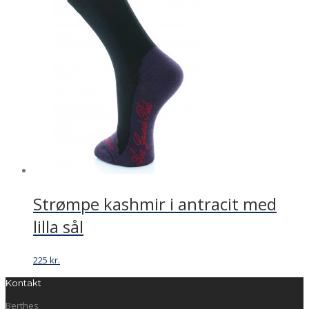
Strømpe kashmir i antracit med
lilla sål
225
kr.
Kontakt
Berthes