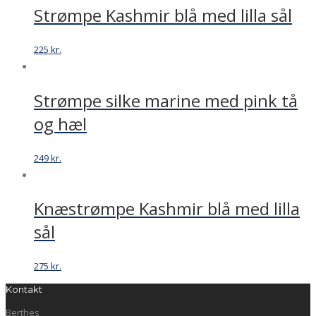
Strømpe Kashmir blå med lilla sål
225
kr.
Strømpe silke marine med pink tå
og hæl
249
kr.
Knæstrømpe Kashmir blå med lilla
sål
275
kr.
Kontakt
Berthes