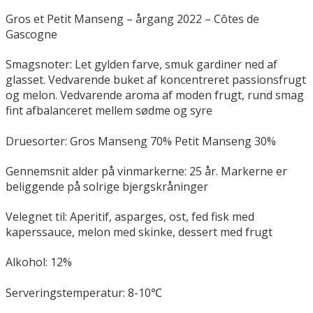
Gros et Petit Manseng – årgang 2022 – Côtes de
Gascogne
Smagsnoter:
Let gylden farve, smuk gardiner ned af
glasset. Vedvarende buket af koncentreret passionsfrugt
og melon. Vedvarende aroma af moden frugt, rund smag
fint afbalanceret mellem sødme og syre
Druesorter: Gros Manseng 70% Petit Manseng 30%
Gennemsnit alder på vinmarkerne: 25 år. Markerne er
beliggende på solrige bjergskråninger
Velegnet til: Aperitif, asparges, ost, fed fisk med
kaperssauce, melon med skinke, dessert med frugt
Alkohol: 12%
Serveringstemperatur: 8-10℃