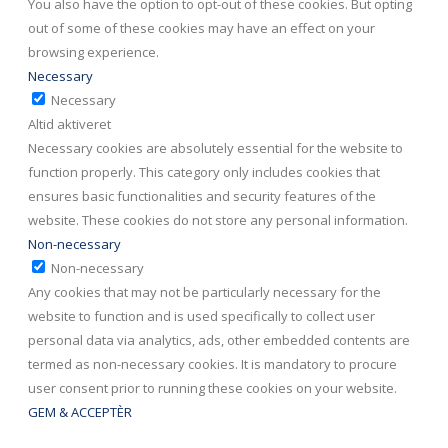
You also have the option to opt-out of these cookies. But opting
out of some of these cookies may have an effect on your
browsing experience.
Necessary
Necessary
Altid aktiveret
Necessary cookies are absolutely essential for the website to
function properly. This category only includes cookies that
ensures basic functionalities and security features of the
website. These cookies do not store any personal information.
Non-necessary
Non-necessary
Any cookies that may not be particularly necessary for the
website to function and is used specifically to collect user
personal data via analytics, ads, other embedded contents are
termed as non-necessary cookies. It is mandatory to procure
user consent prior to running these cookies on your website.
GEM & ACCEPTÈR