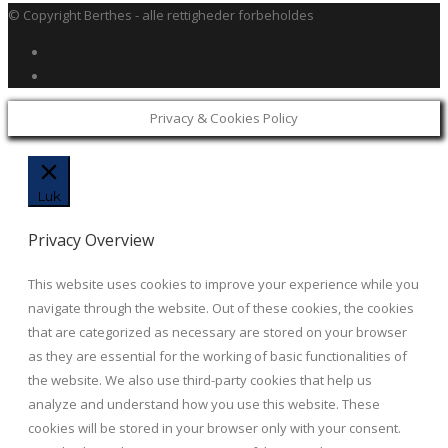
© Copyright Berthes - alle rettigheder forbeholdes
Privacy & Cookies Policy
Luk
Privacy Overview
This website uses cookies to improve your experience while you
navigate through the website. Out of these cookies, the cookies
that are categorized as necessary are stored on your browser
as they are essential for the working of basic functionalities of
the website. We also use third-party cookies that help us
analyze and understand how you use this website. These
cookies will be stored in your browser only with your consent.