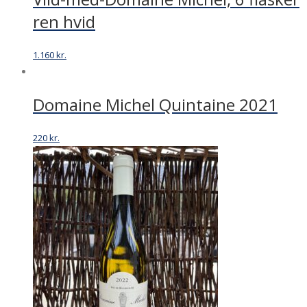
ren hvid
1.160
kr.
Domaine Michel Quintaine 2021
220
kr.